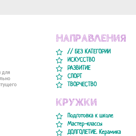
НАПРАВЛЕНИЯ
// БЕЗ КАТЕГОРИИ
ИСКУССТВО
РАЗВИТИЕ
 для
СПОРТ
ельно
стущего
ТВОРЧЕСТВО
КРУЖКИ
Подготовка к школе
Мастер-классы
ДОЛГОЛЕТИЕ. Керамика