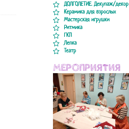
ДОЛГОЛЕТИЕ. Декупаж/декор
Керамика для взрослых
Мастерская игрушки
Ритмика
ГКП
Лепка
Театр
МЕРОПРИЯТИЯ