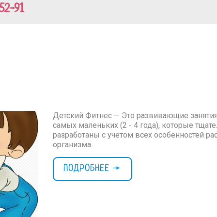
52-91
Детский Фитнес — Это развивающие занятия
самых маленьких (2 - 4 года), которые тщат
разработаны с учетом всех особенностей ра
организма.
ПОДРОБНЕЕ ➛