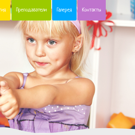
тия
Преподаватели
Галерея
Контакты