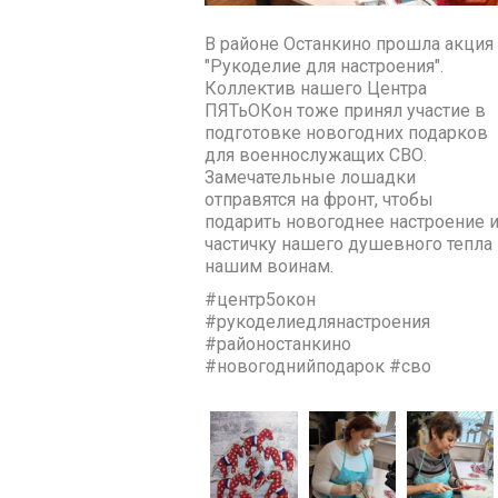
В районе Останкино прошла акция
"Рукоделие для настроения".
Коллектив нашего Центра
ПЯТьОКон тоже принял участие в
подготовке новогодних подарков
для военнослужащих СВО.
Замечательные лошадки
отправятся на фронт, чтобы
подарить новогоднее настроение 
частичку нашего душевного тепла
нашим воинам.
#центр5окон
#рукоделиедлянастроения
#районостанкино
#новогоднийподарок #сво