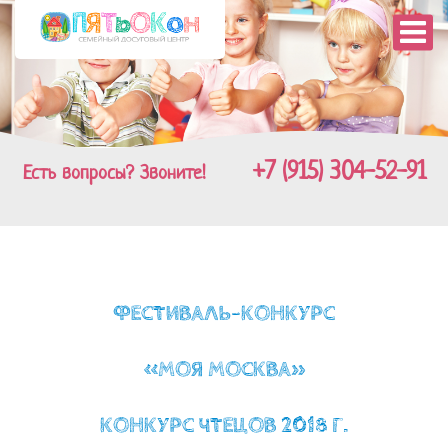
+7 (915) 304-52-91
Есть вопросы? Звоните!
ФЕСТИВАЛЬ-КОНКУРС
«МОЯ МОСКВА»
КОНКУРС ЧТЕЦОВ 2018 Г.