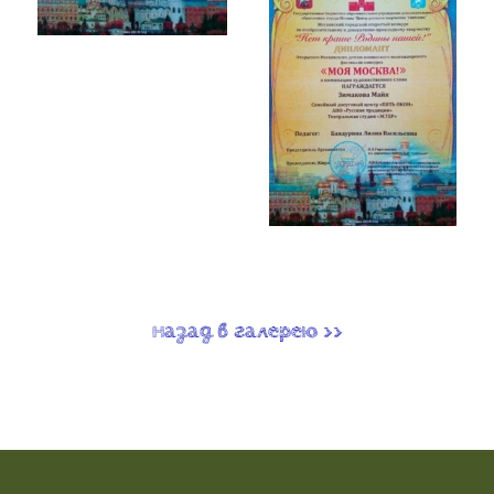
назад в галерею >>