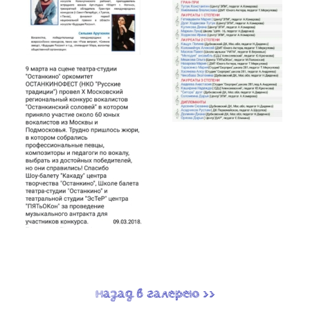
назад в галерею >>