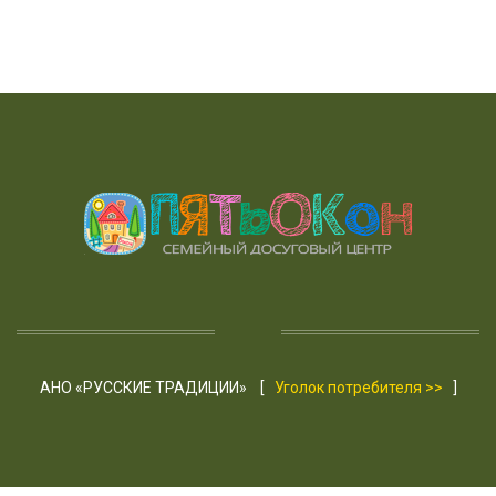
АНО «РУССКИЕ ТРАДИЦИИ» [
Уголок потребителя >>
]